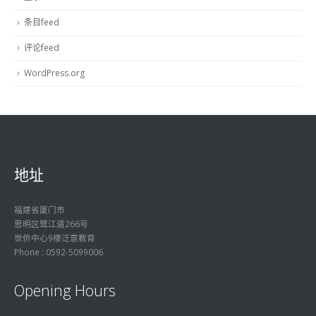
条目feed
评论feed
WordPress.org
地址
福建省厦门市
思明区鹭江道266号
世侨中心9楼泛意教育
Phone : 0592-5099006
Opening Hours