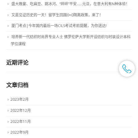
盛大晚宴、吃扁豆、跳冰河、“碎碎”平安……元旦，在意大利有N种体验！
又是见证历史的一天！留学生回国0+0隔离政策，来了！
厦门考点|今年国内最后一场CILS考试考前提醒，为你送达!
培养新一代纺织时尚界专业人士 佛罗伦萨大学新开设纺织与时装设计本科
学位课程
近期评论
文章归档
2023年2月
2022年12月
2022年11月
2022年9月