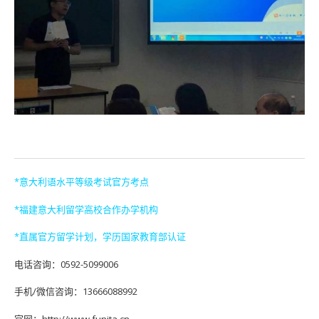
*意大利语水平等级考试官方考点
*福建意大利留学高校合作办学机构
*直属官方留学计划，学历国家教育部认证
电话咨询：0592-5099006
手机/微信咨询：13666088992
官网：http://www.funita.cn