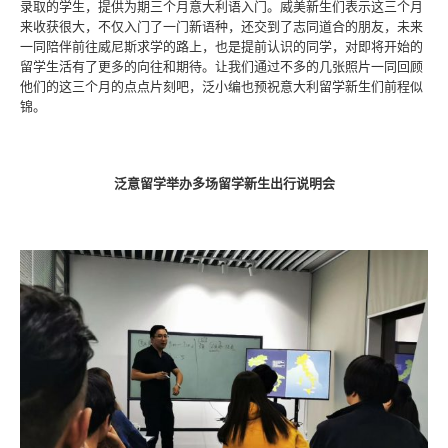
录取的学生，提供为期三个月意大利语入门。威美新生们表示这三个月
来收获很大，不仅入门了一门新语种，还交到了志同道合的朋友，未来
一同陪伴前往威尼斯求学的路上，也是提前认识的同学，对即将开始的
留学生活有了更多的向往和期待。让我们通过不多的几张照片一同回顾
他们的这三个月的点点片刻吧，泛小编也预祝意大利留学新生们前程似
锦。
泛意留学举办多场留学新生出行说明会