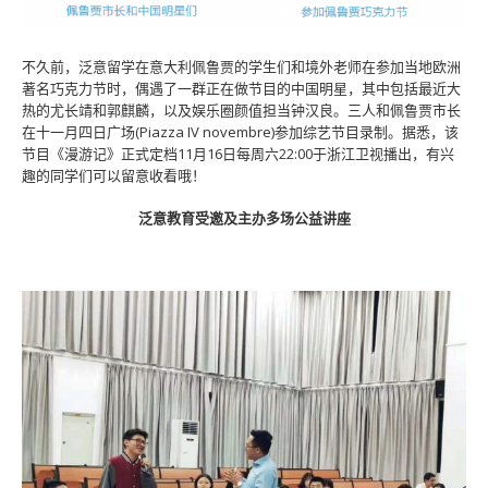
不久前，泛意留学在意大利佩鲁贾的学生们和境外老师在参加当地欧洲
著名巧克力节时，偶遇了一群正在做节目的中国明星，其中包括最近大
热的尤长靖和郭麒麟，以及娱乐圈颜值担当钟汉良。三人和佩鲁贾市长
在十一月四日广场(Piazza IV novembre)参加综艺节目录制。据悉，该
节目《漫游记》正式定档11月16日每周六22:00于浙江卫视播出，有兴
趣的同学们可以留意收看哦！
泛意教育受邀及主办多场公益讲座