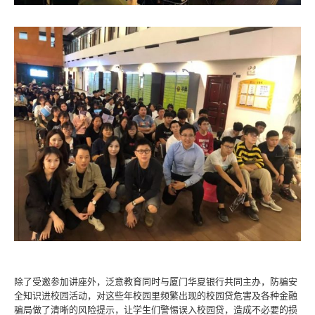
除了受邀参加讲座外，泛意教育同时与厦门华夏银行共同主办，防骗安
全知识进校园活动，对这些年校园里频繁出现的校园贷危害及各种金融
骗局做了清晰的风险提示，让学生们警惕误入校园贷，造成不必要的损