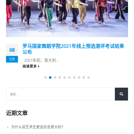
罗马国家舞蹈学院2021年线上预选测评考试结果
08
公布
5月
2021年初，意大利...
阅读更多
近期文章
为什么说艺术生更适合去意大利？