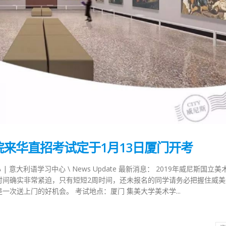
来华直招考试定于1月13日厦门开考
心 | 意大利语学习中心 \ News Update 最新消息： 2019年威尼斯国立
，时间确实非常紧迫，只有短短2周时间，还未报名的同学请务必把握住威
次送上门的好机会。 考试地点：厦门 集美大学美术学...