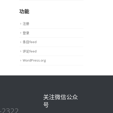
功能
注册
登录
条目feed
评论feed
WordPress.org
关注微信公众
号
-2322