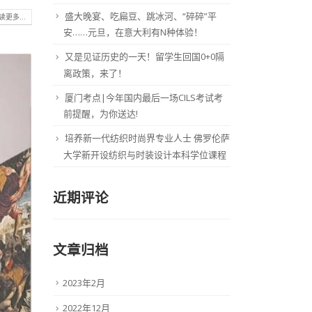
盛大晚宴、吃扁豆、跳冰河、“碎碎”平
读更多...
安……元旦，在意大利有N种体验！
又是见证历史的一天！留学生回国0+0隔
离政策，来了！
厦门考点|今年国内最后一场CILS考试考
前提醒，为你送达!
培养新一代纺织时尚界专业人士 佛罗伦萨
大学新开设纺织与时装设计本科学位课程
近期评论
文章归档
2023年2月
2022年12月