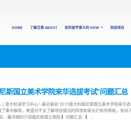
HOME
了解泛意 ABOUT
如何留学意大利 HOW
热招项目
利威尼斯国立美术学院来华选拔考试”问题汇总
中心 | 意大利语学习中心 \ 最近报名“2019意大利威尼斯国立美术学院来华
做了集中解答，希望对不太了解项目情况的同学和家长们有所帮助，有何
、最详细的介绍威尼斯国立美院 ▎问题汇总 ▎ ...