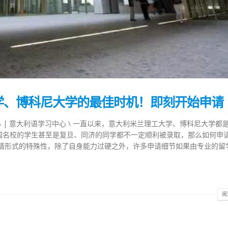
学、博科尼大学的最佳时机！即刻开始申请
留学中心 | 意大利语学习中心 \ 一直以来，意大利米兰理工大学、博科尼大学都
国名校的学生甚至是复旦、同济的同学都不一定顺利被录取，那么如何申
申请形式的特殊性，除了自身能力过硬之外，许多申请细节如果由专业的留
阅