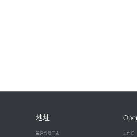
地址
Ope
福建省厦门市
工作日