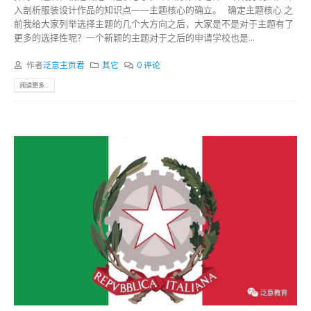
入剖析服装设计作品的知识点——主题核心的确立。 确定主题核心 之
前我给大家列举选择主题的几个大方向之后，大家是不是对于主题有了
更多的选择性呢？一个新颖的主题对于之后的申请学校也是...
作者
泛意主页君
其它
0 评论
阅读更多...