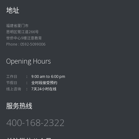
地址
福建省厦门市
思明区鹭江道266号
世侨中心9楼泛意教育
Phone : 0592-5099006
Opening Hours
工作日
9:00 am to 6:00 pm
节假日
全时段接受预约
线上咨询
7天24小时在线
服务热线
400-168-2322