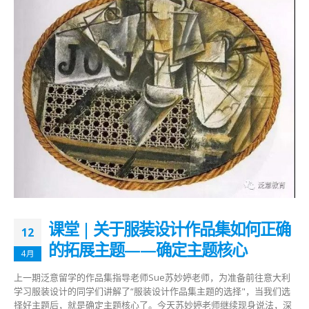
课堂 | 关于服装设计作品集如何正确
12
的拓展主题——确定主题核心
4月
上一期泛意留学的作品集指导老师Sue苏妙婷老师，为准备前往意大利
学习服装设计的同学们讲解了“服装设计作品集主题的选择"，当我们选
择好主题后，就是确定主题核心了。今天苏妙婷老师继续现身说法，深