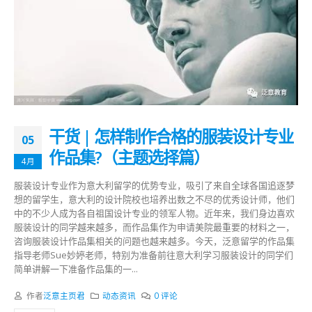
干货 | 怎样制作合格的服装设计专业
05
作品集?（主题选择篇）
4月
服装设计专业作为意大利留学的优势专业，吸引了来自全球各国追逐梦
想的留学生，意大利的设计院校也培养出数之不尽的优秀设计师，他们
中的不少人成为各自祖国设计专业的领军人物。近年来，我们身边喜欢
服装设计的同学越来越多，而作品集作为申请美院最重要的材料之一，
咨询服装设计作品集相关的问题也越来越多。今天，泛意留学的作品集
指导老师Sue妙婷老师，特别为准备前往意大利学习服装设计的同学们
简单讲解一下准备作品集的一...
作者
泛意主页君
动态资讯
0 评论