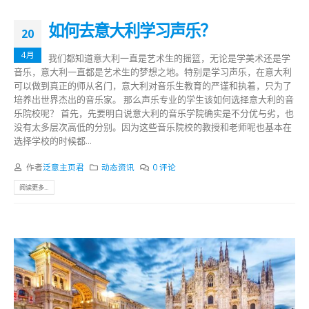
如何去意大利学习声乐？
20
4月
我们都知道意大利一直是艺术生的摇篮，无论是学美术还是学
音乐，意大利一直都是艺术生的梦想之地。特别是学习声乐，在意大利
可以做到真正的师从名门，意大利对音乐生教育的严谨和执着，只为了
培养出世界杰出的音乐家。 那么声乐专业的学生该如何选择意大利的音
乐院校呢？ 首先，先要明白说意大利的音乐学院确实是不分优与劣，也
没有太多层次高低的分别。因为这些音乐院校的教授和老师呢也基本在
选择学校的时候都...
作者
泛意主页君
动态资讯
0 评论
阅读更多...