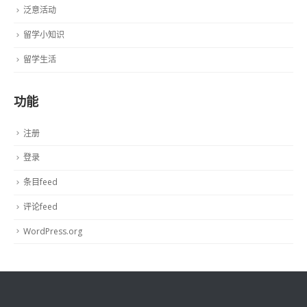
泛意活动
留学小知识
留学生活
功能
注册
登录
条目feed
评论feed
WordPress.org