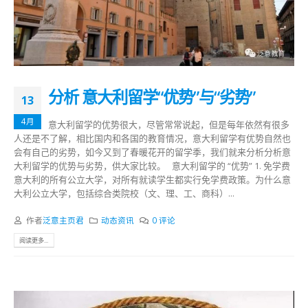
分析 意大利留学“优势”与“劣势”
13
4月
意大利留学的优势很大，尽管常常说起，但是每年依然有很多
人还是不了解，相比国内和各国的教育情况，意大利留学有优势自然也
会有自己的劣势，如今又到了春暖花开的留学季，我们就来分析分析意
大利留学的优势与劣势，供大家比较。 意大利留学的 “优势” 1. 免学费
意大利的所有公立大学，对所有就读学生都实行免学费政策。为什么意
大利公立大学，包括综合类院校（文、理、工、商科）...
作者
泛意主页君
动态资讯
0 评论
阅读更多...