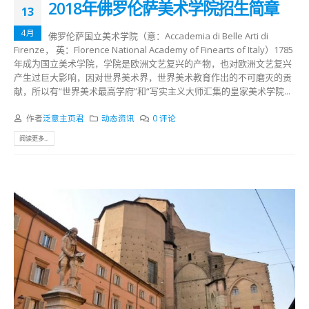
2018年佛罗伦萨美术学院招生简章
13
4月
佛罗伦萨国立美术学院（意：Accademia di Belle Arti di
Firenze， 英：Florence National Academy of Finearts of Italy）1785
年成为国立美术学院，学院是欧洲文艺复兴的产物，也对欧洲文艺复兴
产生过巨大影响，因对世界美术界，世界美术教育作出的不可磨灭的贡
献，所以有“世界美术最高学府”和“写实主义大师汇集的皇家美术学院...
作者
泛意主页君
动态资讯
0 评论
阅读更多...