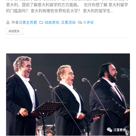
意大利，提前了解意大利留学的方方面面。 也许你想了解 意大利留学
的门槛高吗？ 意大利有哪些世界知名大学？ 意大利的留学生...
作者
泛意主页君
动态资讯
,
泛意活动
0 评论
阅读更多...