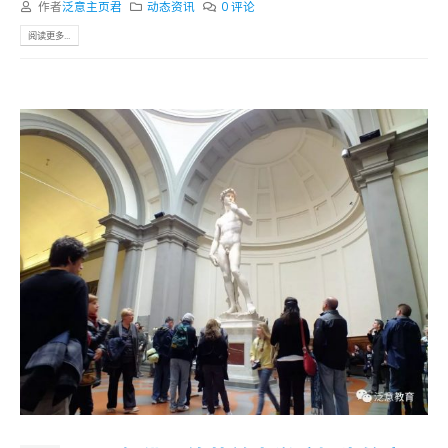
作者
泛意主页君
动态资讯
0 评论
阅读更多...