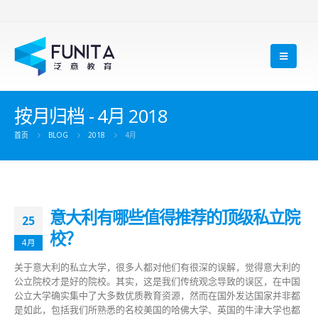
按月归档 - 4月 2018
首页
BLOG
2018
4月
意大利有哪些值得推荐的顶级私立院
25
校？
4月
关于意大利的私立大学，很多人都对他们有很深的误解，觉得意大利的
公立院校才是好的院校。其实，这是我们传统观念导致的误区，在中国
公立大学确实集中了大多数优质教育资源，然而在国外发达国家并非都
是如此，包括我们所熟悉的名校美国的哈佛大学、英国的牛津大学也都