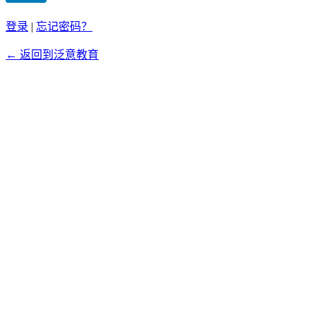
登录
|
忘记密码？
← 返回到泛意教育