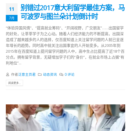
别错过2017意大利留学最佳方案，马
11
可波罗与图兰朵计划倒计时
7月
“体验异国风情”、“提高就业筹码”、“开阔视野，广交朋友”……出国留学
的好处，让莘莘学子为之心动。随着人们经济能力的不断提高，出国深
造成了越来越多的人的选择，仅百度知道上关注留学问题的人就已呈逐
年增长的趋势。同时高中就关注出国事宜的人开始变多。从2005年到
2015年在百度知道上提问留学问题的人中，高中生占比提高了近18个百
分点。拥有留学背景，无疑增加学子们的“身价”，在就业市场上占据“有
利地位”...
作者
泛意主页君
动态资讯
0 评论
阅读更多...