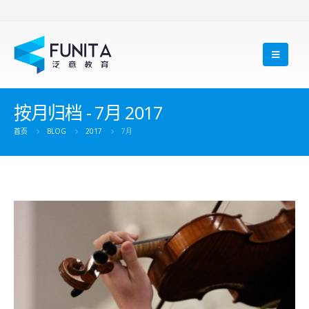
按月归档 - 7月 2017
首页
BLOG
2017
7月