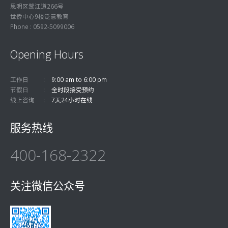
思明区鹭江道266号
世侨中心9楼泛意教育
Phone : 0592-5099006
Opening Hours
工作日
9:00 am to 6:00 pm
节假日
全时段接受预约
线上咨询
7天24小时在线
服务热线
400-168-2322
关注微信公众号