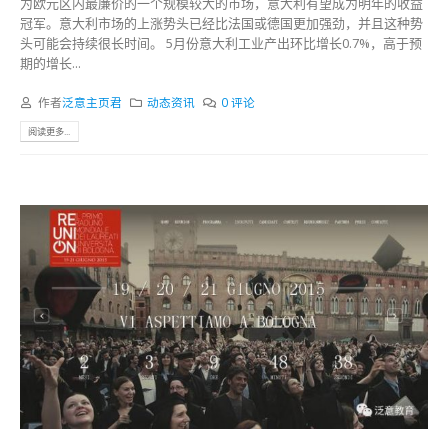
为欧元区内最廉价的一个规模较大的市场，意大利有望成为明年的收益
冠军。意大利市场的上涨势头已经比法国或德国更加强劲，并且这种势
头可能会持续很长时间。 5月份意大利工业产出环比增长0.7%，高于预
期的增长...
作者
泛意主页君
动态资讯
0 评论
阅读更多...