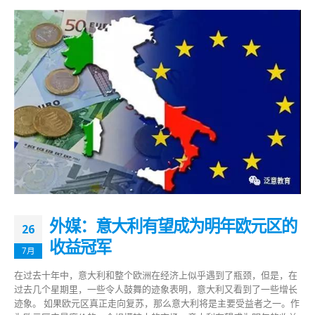
外媒：意大利有望成为明年欧元区的
26
收益冠军
7月
在过去十年中，意大利和整个欧洲在经济上似乎遇到了瓶颈，但是，在
过去几个星期里，一些令人鼓舞的迹象表明，意大利又看到了一些增长
迹象。 如果欧元区真正走向复苏，那么意大利将是主要受益者之一。作