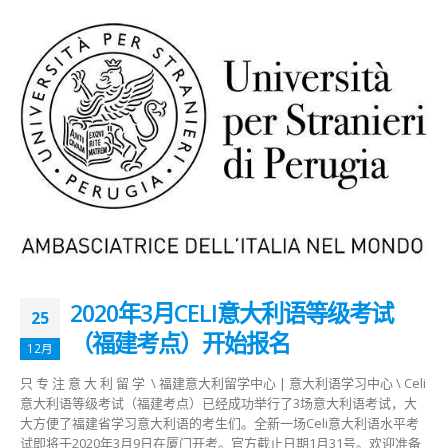
2020年3月CELI意大利语等级考试
25
（福建考点）开始报名
12月
只 专 注 意 大 利 留 学 \ 福建意大利留学中心 | 意大利语学习中心 \ Celi
意大利语等级考试（福建考点）已经成功举行了3场意大利语考试，大
大方便了福建省学习意大利语的考生们。全新一场Celi意大利语水平考
试即将于2020年3月9日在厦门开考。官方截止日期1月31号。欢迎准备