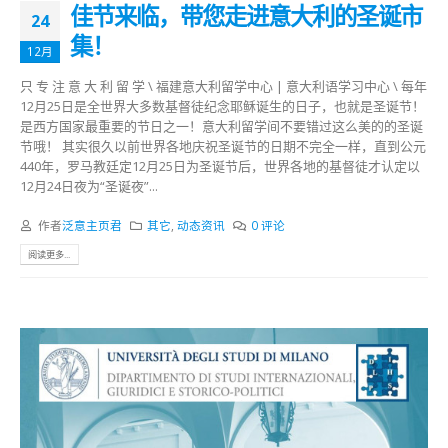
佳节来临，带您走进意大利的圣诞市
24
集！
12月
只 专 注 意 大 利 留 学 \ 福建意大利留学中心 | 意大利语学习中心 \ 每年
12月25日是全世界大多数基督徒纪念耶稣诞生的日子，也就是圣诞节！
是西方国家最重要的节日之一！意大利留学间不要错过这么美的的圣诞
节哦！ 其实很久以前世界各地庆祝圣诞节的日期不完全一样，直到公元
440年，罗马教廷定12月25日为圣诞节后，世界各地的基督徒才认定以
12月24日夜为“圣诞夜”...
作者
泛意主页君
其它
,
动态资讯
0 评论
阅读更多...