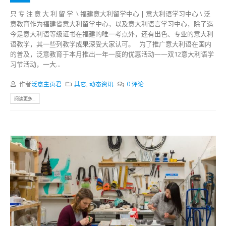
只 专 注 意 大 利 留 学 \ 福建意大利留学中心 | 意大利语学习中心 \ 泛
意教育作为福建省意大利留学中心，以及意大利语言学习中心，除了迄
今是意大利语等级证书在福建的唯一考点外，还有出色、专业的意大利
语教学，其一些列教学成果深受大家认可。 为了推广意大利语在国内
的普及，泛意教育于本月推出一年一度的优惠活动——双12意大利语学
习节活动，一大...
作者
泛意主页君
其它
,
动态资讯
0 评论
阅读更多...