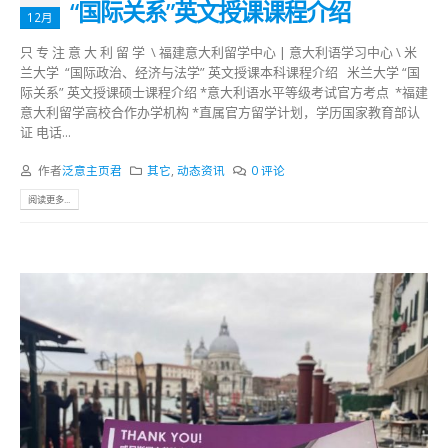
“国际关系”英文授课课程介绍
12月
只 专 注 意 大 利 留 学 \ 福建意大利留学中心 | 意大利语学习中心 \ 米
兰大学 “国际政治、经济与法学” 英文授课本科课程介绍 米兰大学 “国
际关系” 英文授课硕士课程介绍 *意大利语水平等级考试官方考点 *福建
意大利留学高校合作办学机构 *直属官方留学计划，学历国家教育部认
证 电话...
作者
泛意主页君
其它
,
动态资讯
0 评论
阅读更多...