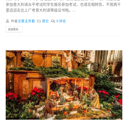
参加意大利语水平考试的学生报名参加考试，也请互相转告，不用再千
里迢迢去北上广考意大利语等级证书啦。...
作者
泛意主页君
其它
0 评论
阅读更多...