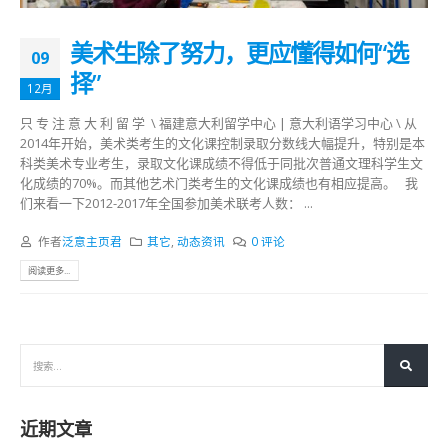
美术生除了努力，更应懂得如何“选
09
择”
12月
只 专 注 意 大 利 留 学 \ 福建意大利留学中心 | 意大利语学习中心 \ 从
2014年开始，美术类考生的文化课控制录取分数线大幅提升，特别是本
科类美术专业考生，录取文化课成绩不得低于同批次普通文理科学生文
化成绩的70%。而其他艺术门类考生的文化课成绩也有相应提高。 我
们来看一下2012-2017年全国参加美术联考人数： ...
作者
泛意主页君
其它
,
动态资讯
0 评论
阅读更多...
近期文章