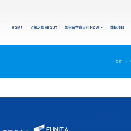
HOME
了解泛意 ABOUT
如何留学意大利 HOW
热招项目
首页