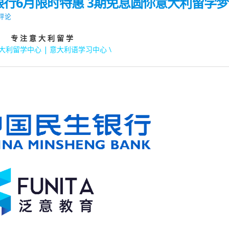
行6月限时特惠 3期免息圆你意大利留学梦
 评论
专 注 意 大 利 留 学
意大利留学中心 | 意大利语学习中心 \