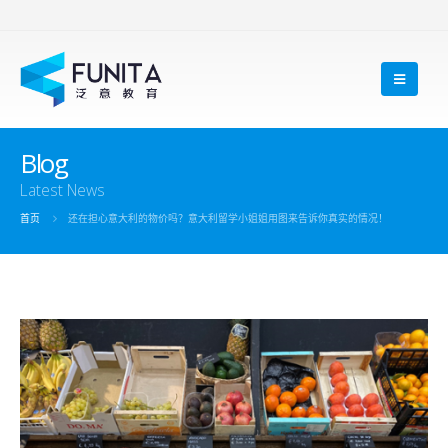
Blog
Latest News
首页
还在担心意大利的物价吗？意大利留学小姐姐用图来告诉你真实的情况！