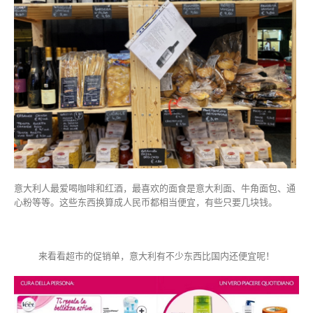
意大利人最爱喝咖啡和红酒，最喜欢的面食是意大利面、牛角面包、通
心粉等等。这些东西换算成人民币都相当便宜，有些只要几块钱。
来看看超市的促销单，意大利有不少东西比国内还便宜呢！