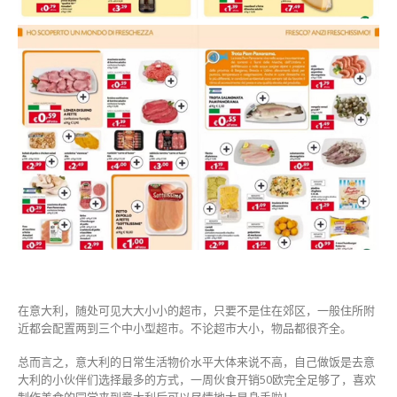
在意大利，随处可见大大小小的超市，只要不是住在郊区，一般住所附
近都会配置两到三个中小型超市。不论超市大小，物品都很齐全。
总而言之，意大利的日常生活物价水平大体来说不高，自己做饭是去意
大利的小伙伴们选择最多的方式，一周伙食开销50欧完全足够了，喜欢