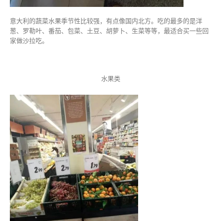
意大利的蔬菜水果季节性比较强，有点像国内北方。吃的最多的是洋
葱、罗勒叶、番茄、包菜、土豆、胡萝卜、生菜等等，最适合买一些回
家做沙拉吃。
水果类