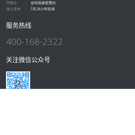
节假日
全时段接受预约
线上咨询
7天24小时在线
服务热线
400-168-2322
关注微信公众号
© Copyright 2020. All Rights Reserved.
闽ICP备17011703号-1