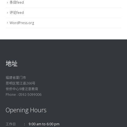
条目feed
评论feed
WordPress.org
地址
福建省厦门市
思明区鹭江道266号
世侨中心9楼泛意教育
Phone : 0592-5099006
Opening Hours
工作日
9:00 am to 6:00 pm