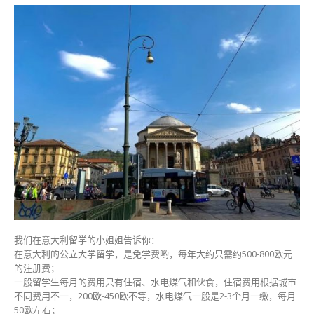
我们在意大利留学的小姐姐告诉你：
在意大利的公立大学留学，是免学费哟，每年大约只需约500-800欧元
的注册费；
一般留学生每月的费用只有住宿、水电煤气和伙食，住宿费用根据城市
不同费用不一，200欧-450欧不等，水电煤气一般是2-3个月一缴，每月
50欧左右；