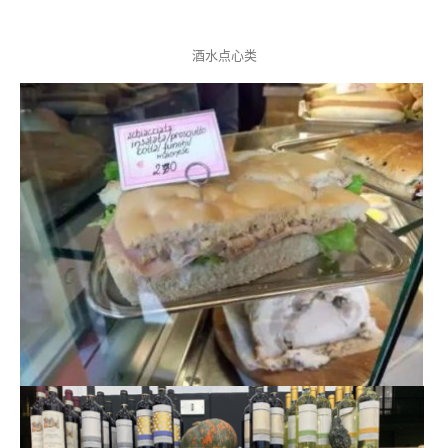
酒水点心类