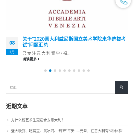
关于“2020意大利威尼斯国立美术学院来华选拔考
08
试”问题汇总
1月
只 专 注 意 大 利 留 学 \ 福...
阅读更多
近期文章
为什么说艺术生更适合去意大利？
盛大晚宴、吃扁豆、跳冰河、“碎碎”平安……元旦，在意大利有N种体验！