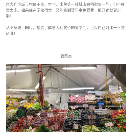
意大利小城市物价不贵，罗马、米兰等一线城市会稍微贵一些，但不会
贵太多。如果住在学校宿舍，又能拿到奖学金免餐费，那开销就更少
啦！
话不多说上图片，想要了解意大利物价的同学们，可以自己对比一下物
价哦！
蔬菜类