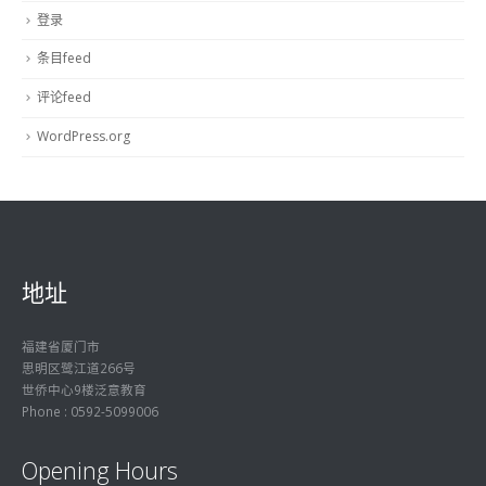
登录
条目feed
评论feed
WordPress.org
地址
福建省厦门市
思明区鹭江道266号
世侨中心9楼泛意教育
Phone : 0592-5099006
Opening Hours