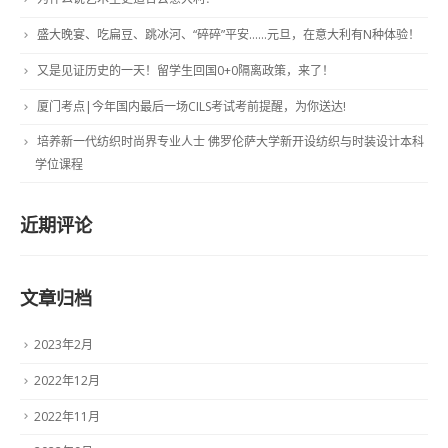
盛大晚宴、吃扁豆、跳冰河、“碎碎”平安……元旦，在意大利有N种体验！
又是见证历史的一天！留学生回国0+0隔离政策，来了！
厦门考点|今年国内最后一场CILS考试考前提醒，为你送达!
培养新一代纺织时尚界专业人士 佛罗伦萨大学新开设纺织与时装设计本科
学位课程
近期评论
文章归档
2023年2月
2022年12月
2022年11月