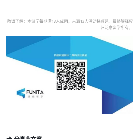
敬请了解：本游学每期满13人成团，未满13人活动将顺延。最终解释权
归泛意留学所有。
分享此文章