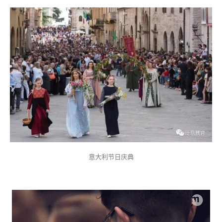
意大利节日庆典