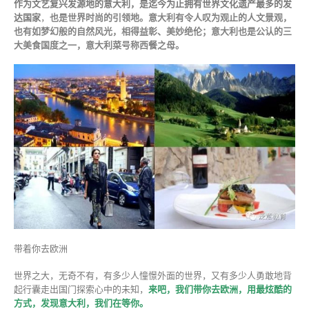
作为文艺复兴发源地的意大利，是迄今为止拥有世界文化遗产最多的发
达国家
，
也是世界时尚的引领地。意大利有令人叹为观止的人文景观，
也有如梦幻般的自然风光，相得益彰、美妙绝伦；意大利也是公认的三
大美食国度之一，意大利菜号称西餐之母。
带着你去欧洲
世界之大，无奇不有，有多少人憧憬外面的世界，又有多少人勇敢地背
起行囊走出国门探索心中的未知，
来吧，我们带你去欧洲，用最炫酷的
方式，发现意大利，我们在等你。