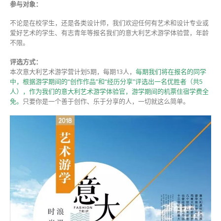
参与对象：
不论是在校学生，还是各类设计师，我们欢迎任何有艺术和设计专业或
爱好艺术的学生、有志青年等报名我们的意大利艺术游学体验营，年龄
不限。
评选方式：
本次意大利艺术游学营计划5期，每期13人，
每期我们将在报名的同学
中，根据游学期间的“创作作品”和“经历分享”评选出一名优胜者（共5
人），作为我们的意大利艺术游学体验官，游学期间的机票住宿学费全
免。
只要你是一个善于创作、乐于分享的人，一切就这么简单。