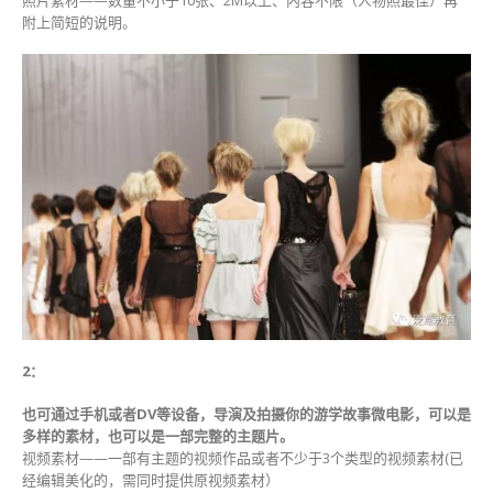
照片素材——数量不小于10张、2M以上、内容不限（人物照最佳）再
附上简短的说明。
2：
也可通过手机或者DV等设备，导演及拍摄你的游学故事微电影，可以是
多样的素材，也可以是一部完整的主题片。
视频素材——一部有主题的视频作品或者不少于3个类型的视频素材(已
经编辑美化的，需同时提供原视频素材）