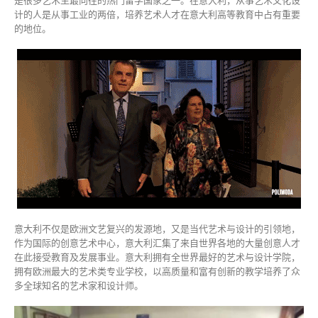
是很多艺术生最向往的热门留学国家之一。在意大利，从事艺术文化设
计的人是从事工业的两倍，培养艺术人才在意大利高等教育中占有重要
的地位。
意大利不仅是欧洲文艺复兴的发源地，又是当代艺术与设计的引领地，
作为国际的创意艺术中心，意大利汇集了来自世界各地的大量创意人才
在此接受教育及发展事业。意大利拥有全世界最好的艺术与设计学院，
拥有欧洲最大的艺术类专业学校，以高质量和富有创新的教学培养了众
多全球知名的艺术家和设计师。