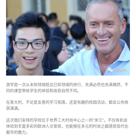
游学是一次从未知领域抵达已知领域的修行，充满必然也充满偶然，不
同的课堂带给学生的体验和收获自然不同。
在意大利，不论是友善的学习氛围，还是有趣的校园活动，都会让你收
获满满。
这次我们安排的学校位于世界三大时尚中心之一的“米兰”。不仅有机会
体验到丰富多彩的欧洲人文景观，也能够在多元的时尚之都感受现代化
都市的魅力。