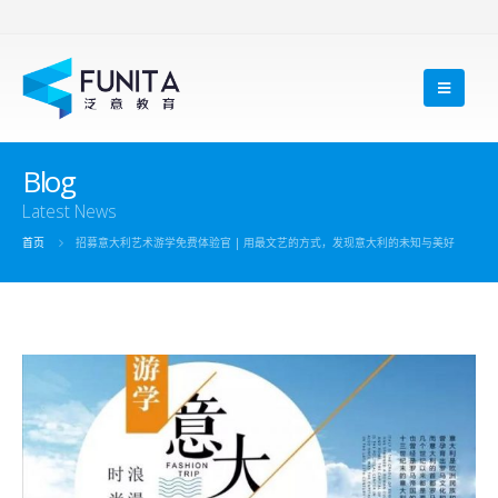
Blog
Latest News
首页
招募意大利艺术游学免费体验官 | 用最文艺的方式，发现意大利的未知与美好