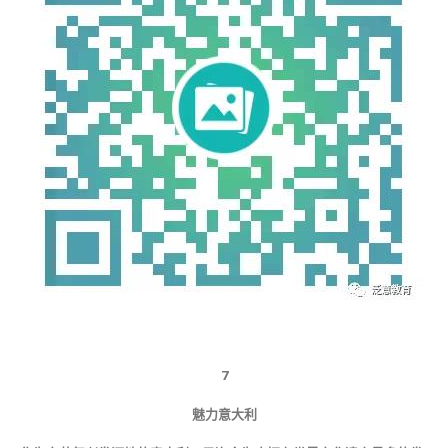
7
魅力意大利