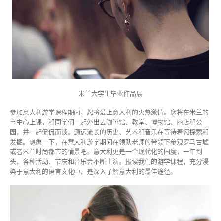
米兰大学生毕业作品展
参加意大利游学课程期间，您将爱上意大利的火热激情。您将在米兰的
市中心上课，和同学们一起外出去咖啡馆、教堂、博物馆、商店和公
园，并一起侃侃而谈。源远流长的历史、艺术和音乐在等待着您探索和
发掘。想象一下，在意大利游学期间在领队老师的带领下参观罗马古墟
或者米兰时尚都市的情景吧。意大利更是一个现代化的国度，一年到
头，各种活动、节庆和音乐会不断上演。报读我们的游学课程，充分浸
染于意大利的语言文化中，是深入了解意大利的最佳途径。