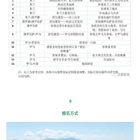
6
报名方式