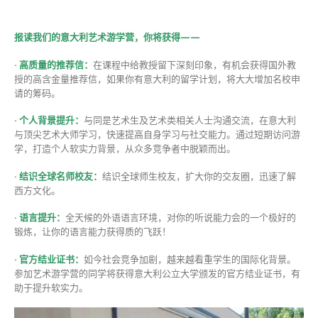
报读我们的意大利艺术游学营，你将获得——
· 高质量的推荐信：
在课程中给教授留下深刻印象，有机会获得国外教
授的高含金量推荐信，如果你有意大利的留学计划，将大大增加名校申
请的筹码。
·
个人背景提升：
与同是艺术生及艺术类相关人士沟通交流，在意大利
与顶尖艺术大师学习，快速提高自身学习与社交能力。通过短期访问游
学，打造个人软实力背景，从众多竞争者中脱颖而出。
·
结识全球名师校友：
结识全球师生校友，扩大你的交友圈，迅速了解
西方文化。
·
语言提升：
全天候的外语语言环境，对你的听说能力会的一个极好的
锻炼，让你的语言能力获得质的飞跃！
·
官方结业证书：
如今社会竞争加剧，越来越看重学生的国际化背景。
参加艺术游学营的同学将获得意大利公立大学颁发的官方结业证书，有
助于提升软实力。