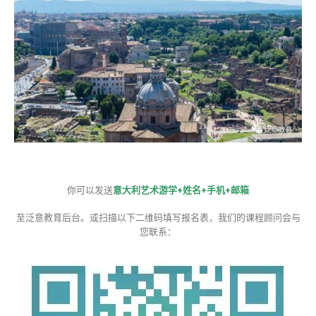
你可以发送
意大利艺术游学+姓名+手机+邮箱
至泛意教育后台。或扫描以下二维码填写报名表，我们的课程顾问会与
您联系：