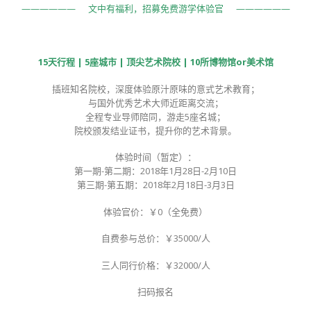
—————— 文中有福利，招募免费游学体验官 ——————
15天行程 | 5座城市 | 顶尖艺术院校 | 10所博物馆or美术馆
插班知名院校，深度体验原汁原味的意式艺术教育；
与国外优秀艺术大师近距离交流；
全程专业导师陪同，游走5座名城；
院校颁发结业证书，提升你的艺术背景。
体验时间（暂定）：
第一期-第二期：2018年1月28日-2月10日
第三期-第五期：2018年2月18日-3月3日
体验官价：￥0（全免费）
自费参与总价：￥35000/人
三人同行价格：￥32000/人
扫码报名