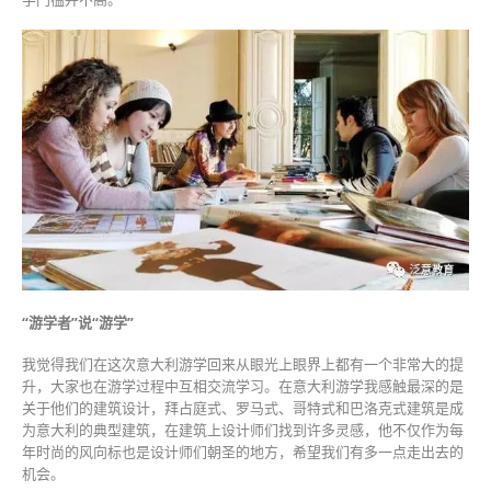
“游学者”说“游学”
我觉得我们在这次意大利游学回来从眼光上眼界上都有一个非常大的提
升，大家也在游学过程中互相交流学习。在意大利游学我感触最深的是
关于他们的建筑设计，拜占庭式、罗马式、哥特式和巴洛克式建筑是成
为意大利的典型建筑，在建筑上设计师们找到许多灵感，他不仅作为每
年时尚的风向标也是设计师们朝圣的地方，希望我们有多一点走出去的
机会。