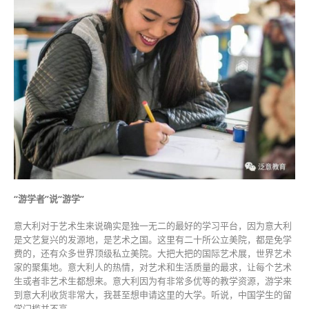
“游学者”说“游学”
意大利对于艺术生来说确实是独一无二的最好的学习平台，因为意大利
是文艺复兴的发源地，是艺术之国。这里有二十所公立美院，都是免学
费的，还有众多世界顶级私立美院。大把大把的国际艺术展，世界艺术
家的聚集地。意大利人的热情，对艺术和生活质量的最求，让每个艺术
生或者非艺术生都想来。意大利因为有非常多优等的教学资源，游学来
到意大利收货非常大，我甚至想申请这里的大学。听说，中国学生的留
学门槛并不高。