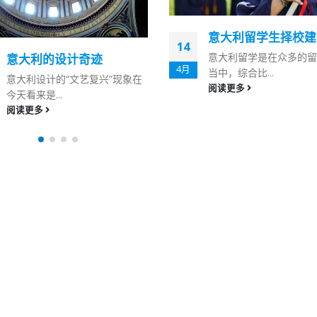
意大利留学生择校建
14
意大利留学是在众多的留
意大利的设计奇迹
4月
当中，综合比...
意大利设计的“文艺复兴”现象在
阅读更多
今天看来是...
阅读更多