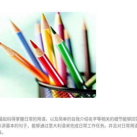
最起码得掌握日常的用语，以及简单的自我介绍名字等相关的细节能够回
以讲基本的句子，能够通过意大利语来完成日常工作任务。并且对日常用
等。