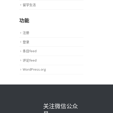
留学生活
功能
注册
登录
条目feed
评论feed
WordPress.org
关注微信公众