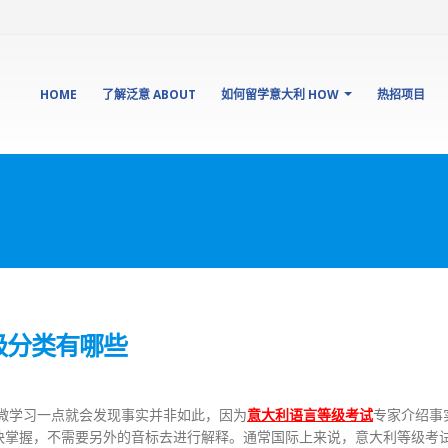
HOME
了解泛意 ABOUT
如何留学意大利 HOW
热招项目
级分类有哪些
微学习一点就会发现事实并非如此，因为
意大利语言等级考试
专家介绍事
快掌握，不需要另外的音标去进行解释。通常国际上来说，意大利等级考