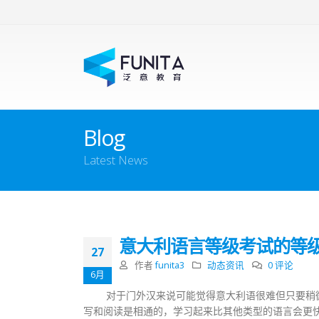
Blog
Latest News
意大利语言等级考试的等
27
作者
funita3
动态资讯
0 评论
6月
对于门外汉来说可能觉得意大利语很难但只要稍
写和阅读是相通的，学习起来比其他类型的语言会更