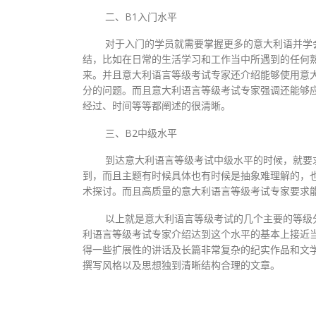
二、B1入门水平
对于入门的学员就需要掌握更多的意大利语并学
结，比如在日常的生活学习和工作当中所遇到的任何
来。并且意大利语言等级考试专家还介绍能够使用意
分的问题。而且意大利语言等级考试专家强调还能够
经过、时间等等都阐述的很清晰。
三、B2中级水平
到达意大利语言等级考试中级水平的时候，就要
到，而且主题有时候具体也有时候是抽象难理解的，
术探讨。而且高质量的意大利语言等级考试专家要求
以上就是意大利语言等级考试的几个主要的等级
利语言等级考试专家介绍达到这个水平的基本上接近
得一些扩展性的讲话及长篇非常复杂的纪实作品和文
撰写风格以及思想独到清晰结构合理的文章。