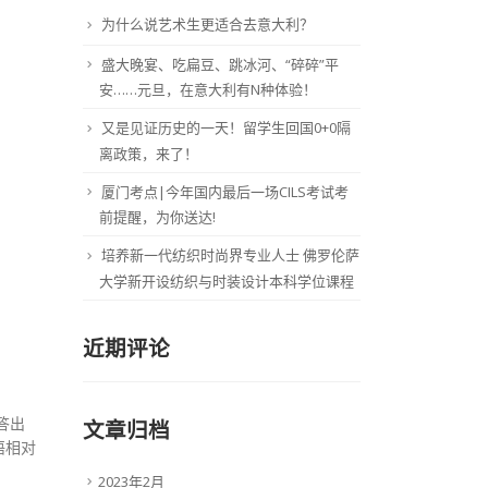
为什么说艺术生更适合去意大利？
盛大晚宴、吃扁豆、跳冰河、“碎碎”平
安……元旦，在意大利有N种体验！
又是见证历史的一天！留学生回国0+0隔
离政策，来了！
厦门考点|今年国内最后一场CILS考试考
前提醒，为你送达!
培养新一代纺织时尚界专业人士 佛罗伦萨
大学新开设纺织与时装设计本科学位课程
近期评论
答出
文章归档
语相对
2023年2月