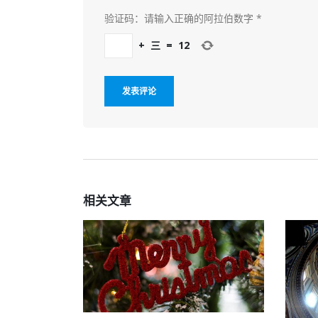
验证码：请输入正确的阿拉伯数字
*
+
三
=
12
相关
文章