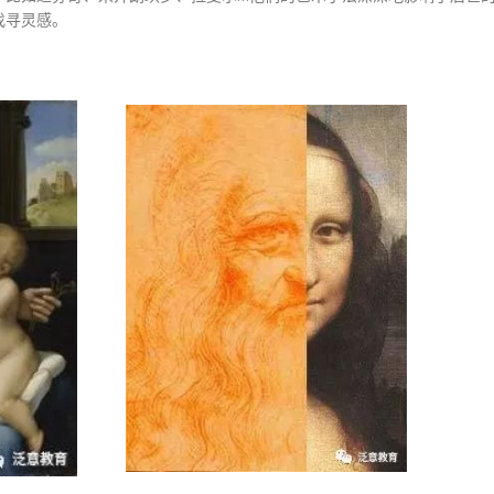
找寻灵感。