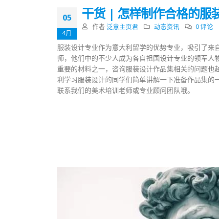
干货 | 怎样制作合格的
05
作者
泛意主页君
动态资讯
0 评论
4月
服装设计专业作为意大利留学的优势专业，吸引了来
师，他们中的不少人成为各自祖国设计专业的领军人
重要的材料之一，咨询服装设计作品集相关的问题也越
利学习服装设计的同学们简单讲解一下准备作品集的
联系我们的美术培训老师或专业顾问团队哦。