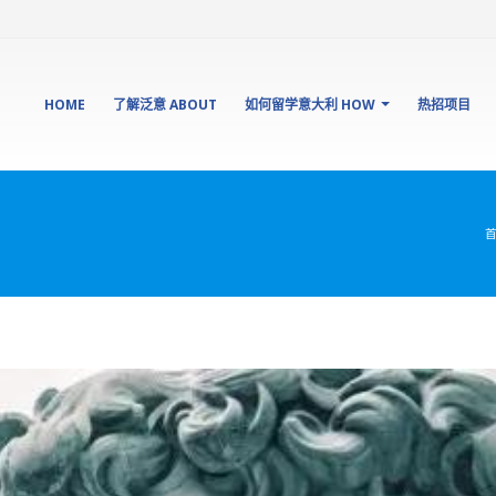
HOME
了解泛意 ABOUT
如何留学意大利 HOW
热招项目