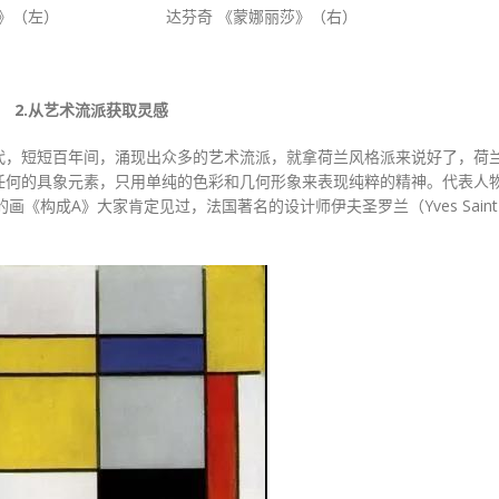
当娜》（左） 达芬奇 《蒙娜丽莎》（右）
2.从艺术流派获取灵感
代，短短百年间，涌现出众多的艺术流派，就拿荷兰风格派来说好了，荷
任何的具象元素，只用单纯的色彩和几何形象来表现纯粹的精神。代表人
《构成A》大家肯定见过，法国著名的设计师伊夫圣罗兰（Yves Saint