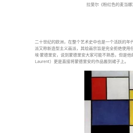
拉斐尔《粉红色的麦
二十世纪的欧洲，在整个艺术史中也是一个活跃的年
派又称新造型主义画派，其绘画宗旨是完全拒绝使用
埃·蒙德里安，说到蒙德里安大家可能不熟悉，但是他的画
Laurent）更是直接将蒙德里安的作品搬到裙子上。