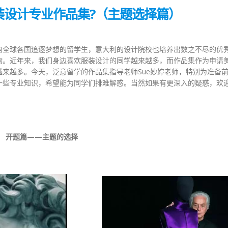
服装设计专业作品集?（主题选择篇）
自全球各国追逐梦想的留学生，意大利的设计院校也培养出数之不尽的优
物。近年来，我们身边喜欢服装设计的同学越来越多，而作品集作为申请
来越多。今天，泛意留学的作品集指导老师Sue妙婷老师，特别为准备
一些专业知识，希望能为同学们排难解惑。当然如果有更深入的疑惑，欢
开题篇——主题的选择