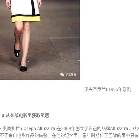
》 伊夫圣罗兰L1965年系列
3.从某部电影里获取灵感
Joseph Altuzarra)在2009年创立了自己的品牌Altuzarra，从2
的作品总少不了来自电影作品的借鉴。在他的记忆里，童年时期位于巴黎的家中只