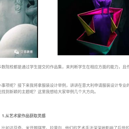
多数院校都是通过学生提交的作品集，来判断学生在相应方面的能力，且
小事项呢？接下来我将拿服装设计举例，讲讲在意大利申请服装设计专业
能找到新颖的主题呢？这里我想给大家举例几个大方向。
1.从艺术家作品获取灵感
，比如达芬奇、米开朗琪罗、拉斐尔…他们的艺术手法深深地影响了后世