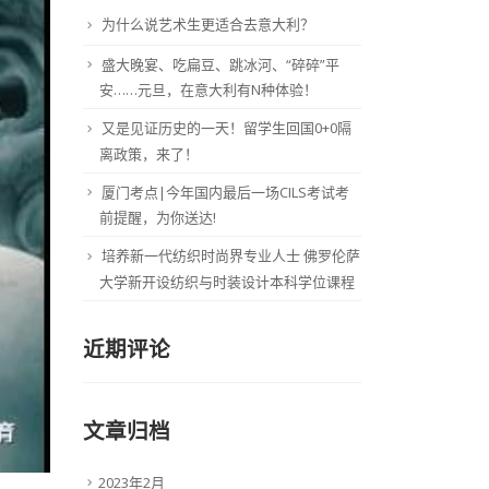
为什么说艺术生更适合去意大利？
盛大晚宴、吃扁豆、跳冰河、“碎碎”平
安……元旦，在意大利有N种体验！
又是见证历史的一天！留学生回国0+0隔
离政策，来了！
厦门考点|今年国内最后一场CILS考试考
前提醒，为你送达!
培养新一代纺织时尚界专业人士 佛罗伦萨
大学新开设纺织与时装设计本科学位课程
近期评论
文章归档
2023年2月