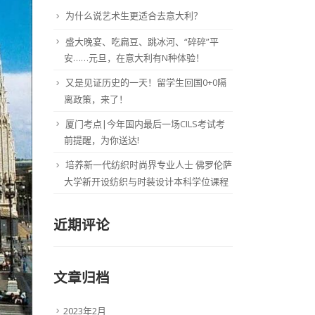
为什么说艺术生更适合去意大利？
盛大晚宴、吃扁豆、跳冰河、“碎碎”平
安……元旦，在意大利有N种体验！
又是见证历史的一天！留学生回国0+0隔
离政策，来了！
厦门考点|今年国内最后一场CILS考试考
前提醒，为你送达!
培养新一代纺织时尚界专业人士 佛罗伦萨
大学新开设纺织与时装设计本科学位课程
近期评论
文章归档
2023年2月