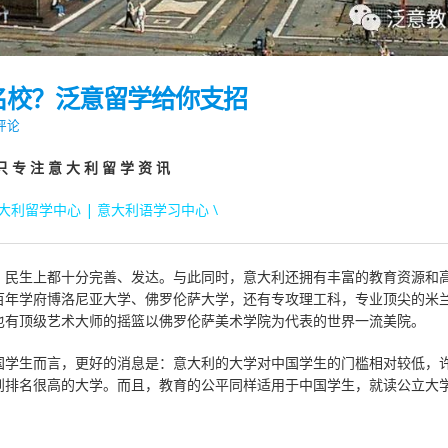
名校？泛意留学给你支招
 评论
只 专 注 意 大 利 留 学 资 讯
意大利留学中心 | 意大利语学习中心 \
、民生上都十分完善、发达。与此同时，意大利还拥有丰富的教育资源和
百年学府博洛尼亚大学、佛罗伦萨大学，还有专攻理工科，专业顶尖的米
也有顶级艺术大师的摇篮以佛罗伦萨美术学院为代表的世界一流美院。
国学生而言，更好的消息是：意大利的大学对中国学生的门槛相对较低，
到排名很高的大学。而且，教育的公平同样适用于中国学生，就读公立大