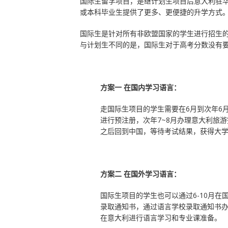
国际生留学项目，是继计划生项目后意大利驻
或本科毕业生提供了更多、更便捷的升学方式
国际生是针对所有非欧盟国家的学生进行招生
与计划生不同的是，国际生对于高考分数没有要
方案一 在国内学习语言：
走国际生项目的学生需要在6月到次年6
进行预注册，次年7~8月办理意大利旅
之后回到中国，等待考试结果，获得大
方案二 在国外学习语言：
国际生项目的学生也可以通过6-10月在
录取通知书，通过语言学校录取通知书办
在意大利进行语言学习和专业课准备。