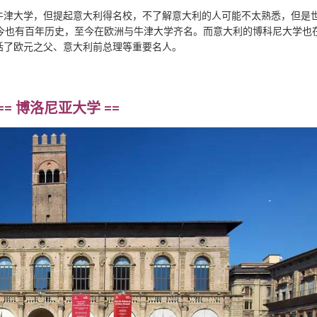
牛津大学，但提起意大利得名校，不了解意大利的人可能不太熟悉，但是
今也有百年历史，至今在欧洲与牛津大学齐名。而意大利的博科尼大学也
括了欧元之父、意大利前总理等重要名人。
== 博洛尼亚大学 ==