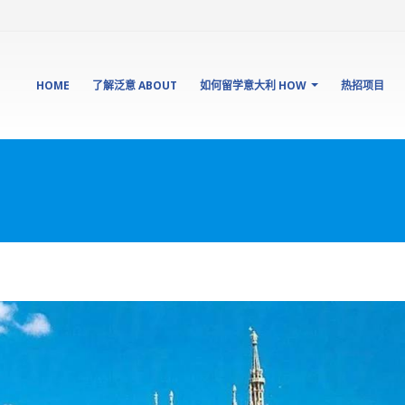
HOME
了解泛意 ABOUT
如何留学意大利 HOW
热招项目