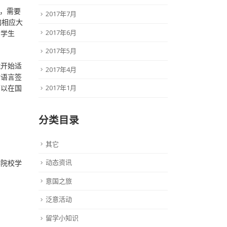
备，需要
2017年7月
加相应大
2017年6月
留学生
2017年5月
就开始适
2017年4月
对语言签
可以在国
2017年1月
分类目录
其它
动态资讯
作院校学
意国之旅
泛意活动
留学小知识