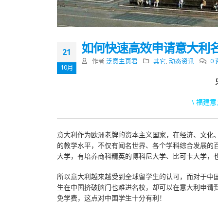
如何快速高效申请意大利
21
作者
泛意主页君
其它
,
动态资讯
0
10月
\ 福建
意大利作为欧洲老牌的资本主义国家，在经济、文化
的教学水平，不仅有闻名世界、各个学科综合发展的
大学，有培养商科精英的博科尼大学、比可卡大学，
所以意大利越来越受到全球留学生的认可，而对于中
生在中国挤破脑门也难进名校，却可以在意大利申请
免学费，这点对中国学生十分有利！