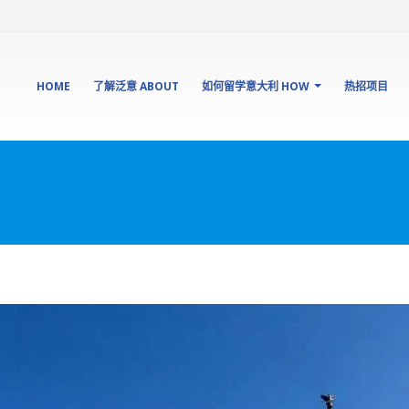
HOME
了解泛意 ABOUT
如何留学意大利 HOW
热招项目