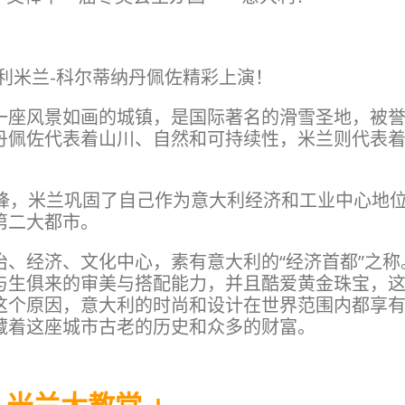
大利米兰-科尔蒂纳丹佩佐精彩上演！
一座风景如画的城镇，是国际著名的滑雪圣地，被
丹佩佐代表着山川、自然和可持续性，米兰则代表
锋，米兰巩固了自己作为意大利经济和工业中心地位
第二大都市。
、经济、文化中心，素有意大利的“经济首都”之称
与生俱来的审美与搭配能力，并且酷爱黄金珠宝，
这个原因，意大利的时尚和设计在世界范围内都享
藏着这座城市古老的历史和众多的财富。
 米兰大教堂 」