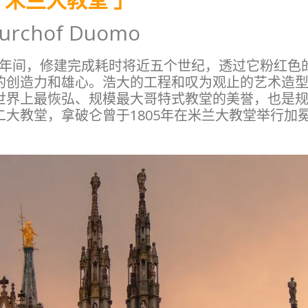
urchof Duomo
1960年间，修建完成耗时将近五个世纪，透过它粉红色
的创造力和雄心。浩大的工程和叹为观止的艺术造
世界上最恢弘、规模最大哥特式教堂的美誉，也是
大教堂，拿破仑曾于1805年在米兰大教堂举行加