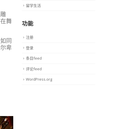
留学生活
个雕
，在舞
功能
注册
，如同
阿尔卑
登录
条目feed
评论feed
WordPress.org