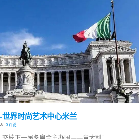
—世界时尚艺术中心米兰
0 评论
幕，交棒下一届冬奥会主办国——意大利！