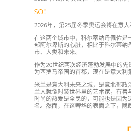
SO！
2026年，第25届冬季奥运会将在意
在这两个城市中，科尔蒂纳丹佩佐是
部阿尔卑斯的心脏，相比于科尔蒂纳
市、人类和未来。
作为20世纪两次经济蓬勃发展中的先
为西罗马帝国的首都，现在是意大利
米兰是意大利未来之城，是意北部政治
兰人就像时装世界里的艺术家，有着
时尚的热爱是全民的，可能也是因为
名。然而，在这奢华的表面之下，隐
「