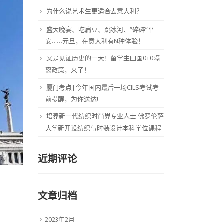
为什么说艺术生更适合去意大利？
盛大晚宴、吃扁豆、跳冰河、“碎碎”平
安……元旦，在意大利有N种体验！
又是见证历史的一天！留学生回国0+0隔
离政策，来了！
厦门考点|今年国内最后一场CILS考试考
前提醒，为你送达!
培养新一代纺织时尚界专业人士 佛罗伦萨
大学新开设纺织与时装设计本科学位课程
近期评论
文章归档
2023年2月