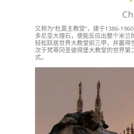
Ch
又称为“杜莫主教堂”，建于1386-
多尼亚大理石，便能反应出整个米兰
轻松跃居世界大教堂前三甲，并赢得
次于梵蒂冈圣彼得堡大教堂的世界第二
式。