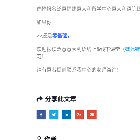
选择报名泛意福建意大利留学中心意大利语等
如果你
>>还是
零基础，
欢迎报读泛意意大利语线上&线下课堂（
戳此链
习！
请有意者提前联系我中心的老师咨询！
分享此文章
作者