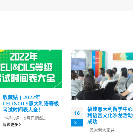
收藏贴 | 2022年
CELI&CILS意大利语等级
福建意大利留学中心
考试时间表大全！
16
利语言文化沙龙活动
告别8月，9月已悄然...
成功
5月
阅读更多
意大利大家并...