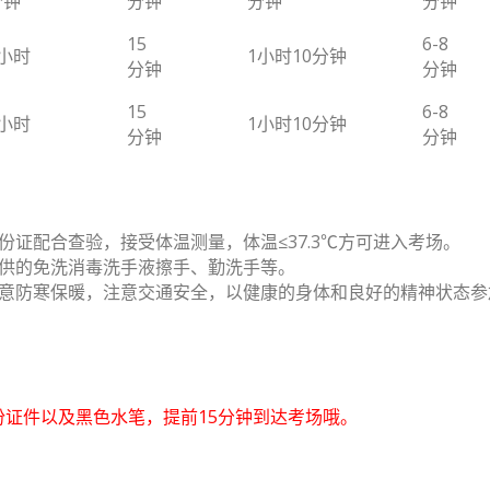
分钟
分钟
分钟
分钟
15
6-8
1小时
1小时10分钟
分钟
分钟
15
6-8
1小时
1小时10分钟
分钟
分钟
》》》》》》》》》》
证配合查验，接受体温测量，体温≤37.3℃方可进入考场。
提供的免洗消毒洗手液擦手、勤洗手等。
注意防寒保暖，注意交通安全，以健康的身体和良好的精神状态参
》》》》》》》》》》
份证件以及黑色水笔，提前15分钟到达考场哦。
》》》》》》》》》》