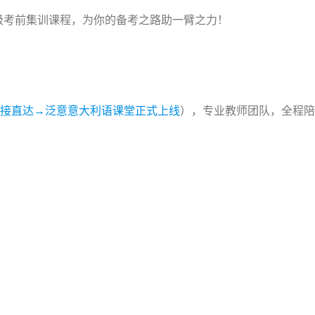
级考前集训课程，为你的备考之路助一臂之力！
接直达→泛意意大利语课堂正式上线
），专业教师团队，全程陪