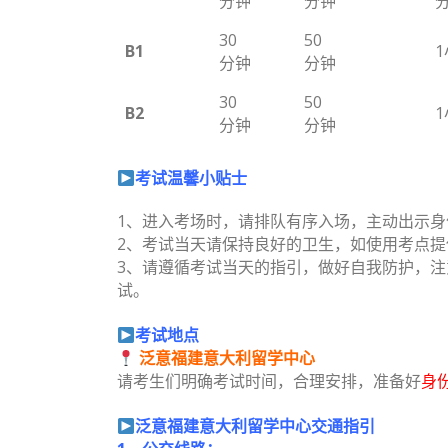
分钟
分钟
30
50
B1
分钟
分钟
30
50
B2
分钟
分钟
》》》》》》》》》》》》》》》》》》》》》》》
考
试温
馨
小贴士
1、进入考场时，请排队有序入场，主动出示身份
2、考试当天请保持良好的卫生，如使用考点
3、请遵循考试当天的指引，做好自我防护，
试。
》》》》》》》》》》》》》》》》》》》》》》》
考试地点
泛意福建意大利留学中心
请考生们明确考试时间，合理安排，准备好
身
》》》》》》》》》》》》》》》》》》》》》》》
泛意福建意大利留学中心交通指引