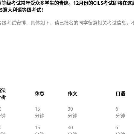
语等级考试常年受众多学生的青睐。12月份的CILS考试即将在这
LS意大利语等级考试
！
语等级考试安排，具体如下，请已报名的同学留意相关考试信息，
语法
休息
作文
口语
分析
0
15
30
6
分钟
分钟
分钟
分钟
0
15
40
6