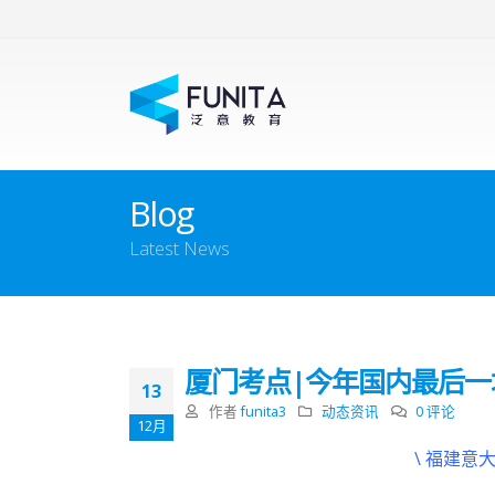
Blog
Latest News
厦门考点|今年国内最后一场
13
作者
funita3
动态资讯
0 评论
12月
\ 福建意