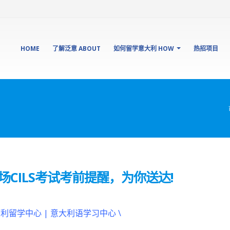
HOME
了解泛意 ABOUT
如何留学意大利 HOW
热招项目
CILS考试考前提醒，为你送达!
大利留学中心 | 意大利语学习中心 \