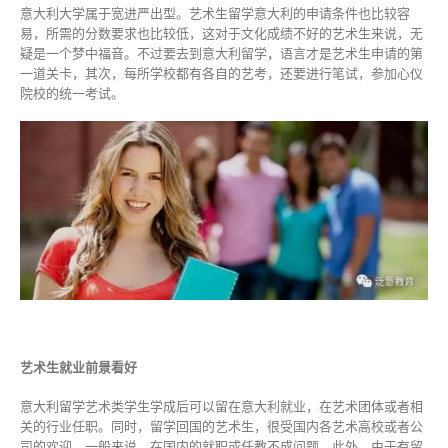
意大利大学属于宽进严出型。艺术生留学意大利的申请条件也比较容
易，所需的分数要求也比较低，这对于文化成绩不好的艺术生来说，无
疑是一个梦中福音。不过要去到意大利留学，语言才是艺术生申请的第
一道关卡，其次，每所学校都有各自的艺考，还要进行笔试，参加心仪
院校的统一考试。
艺术生就业前景看好
意大利留学艺术类学生学成后可以留在意大利就业，在艺术团体或者相
关的行业任职。同时，留学回国的艺术生，很受国内各艺术高校或者公
司的欢迎，一般来说，在国内的就职或任教不成问题。此外，由于有留