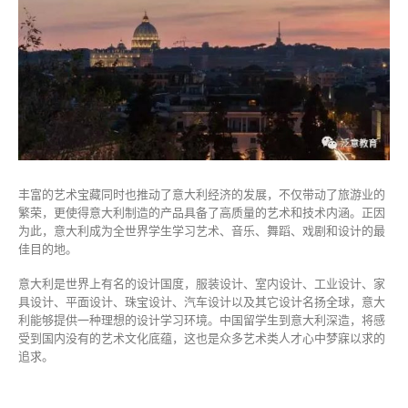
丰富的艺术宝藏同时也推动了意大利经济的发展，不仅带动了旅游业的
繁荣，更使得意大利制造的产品具备了高质量的艺术和技术内涵。正因
为此，意大利成为全世界学生学习艺术、音乐、舞蹈、戏剧和设计的最
佳目的地。
意大利是世界上有名的设计国度，服装设计、室内设计、工业设计、家
具设计、平面设计、珠宝设计、汽车设计以及其它设计名扬全球，意大
利能够提供一种理想的设计学习环境。中国留学生到意大利深造，将感
受到国内没有的艺术文化底蕴，这也是众多艺术类人才心中梦寐以求的
追求。