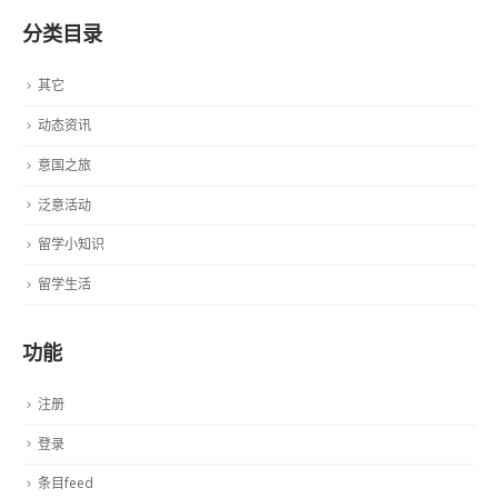
分类目录
其它
动态资讯
意国之旅
泛意活动
留学小知识
留学生活
功能
注册
登录
条目feed