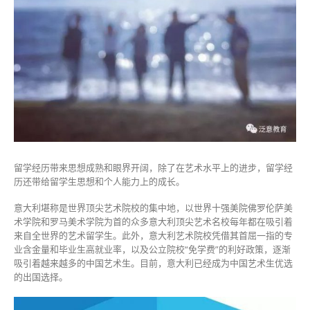
留学经历带来思想成熟和眼界开阔，除了在艺术水平上的进步，留学经
历还带给留学生思想和个人能力上的成长。
意大利堪称是世界顶尖艺术院校的集中地，以世界十强美院佛罗伦萨美
术学院和罗马美术学院为首的众多意大利顶尖艺术名校每年都在吸引着
来自全世界的艺术留学生。此外，意大利艺术院校凭借其首屈一指的专
业含金量和毕业生高就业率，以及公立院校“免学费”的利好政策，逐渐
吸引着越来越多的中国艺术生。目前，意大利已经成为中国艺术生优选
的出国选择。