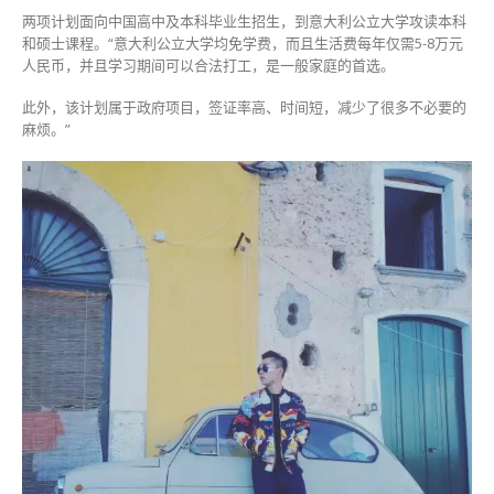
两项计划面向中国高中及本科毕业生招生，到意大利公立大学攻读本科
和硕士课程。“意大利公立大学均免学费，而且生活费每年仅需5-8万元
人民币，并且学习期间可以合法打工，是一般家庭的首选。
此外，该计划属于政府项目，签证率高、时间短，减少了很多不必要的
麻烦。”