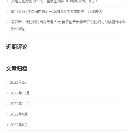
又是见证历史的一天！留学生回国0+0隔离政策，来了！
厦门考点|今年国内最后一场CILS考试考前提醒，为你送达!
培养新一代纺织时尚界专业人士 佛罗伦萨大学新开设纺织与时装设计本科
学位课程
近期评论
文章归档
2023年2月
2022年12月
2022年11月
2022年9月
2022年8月