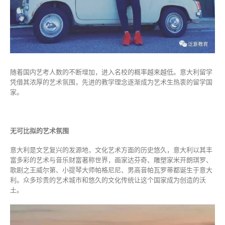
随着国内艺考人数的不断增加，进入名校的概率越来越低。意大利留学
凭借其浓厚的艺术氛围，先进的教学理念逐渐成为艺术生热衷的留学国
家。
无可比拟的艺术氛围
意大利是文艺复兴的发源地，文化艺术方面的历史悠久，意大利以其丰
富多彩的艺术与音乐财富著称世界，画家达芬奇、雕塑家米开朗琪罗、
歌剧之王威尔第、小提琴大师帕格尼尼、男高音帕瓦罗蒂都诞生于意大
利。众多珍贵的艺术城市和悠久的文化传统让这个国家成为创造的沃
土。