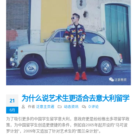
为什么说艺术生更适合去意大利留学
21
作者
泛意主页君
动态资讯
0 评论
6月
为了吸引更多的中国学生留学意大利，意政府更是纷纷推出多项留学政
策，为中国留学生创造更便捷的条件，例如自2005年起开设的“马可波
罗计划”，2009年又追加了针对艺术生的“图兰朵计划”。