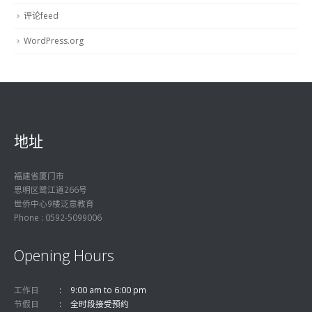
评论feed
WordPress.org
地址
福建省厦门市
思明区鹭江道266号
世侨中心9楼泛意教育
Phone : 0592-5099006
Opening Hours
工作日
9:00 am to 6:00 pm
节假日
全时段接受预约