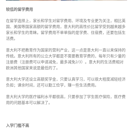
较低的留学费用
在留学选择上，家长和学生对留学费用、环境及专业更为关注，相比英
国、美国等国家高额的留学费用，意大利的高性价比留学受到越来越多
家长和学生的青睐。留学费用不单单指的是学费、住宿费，还要包括生
活费。
意大利不把教育作为国家的营利产业，这一点是意大利一直以来保持的
传统。意大利所有的公立大学都是不需要教育学费的，每年只有少量的
注册费（注册费可以申请减免，最多减免2/3）。意大利的生活费相对
欧洲其他国家来说是最低的了。
意大利大学还设立高额奖学金，只要认真学习，可以很大程度减轻经济
负担；课余时间，还可以勤工俭学，赚一些生活费用。
意大利大学的医疗福利水平都很高，只要参加了学生医疗保险，医疗费
用的问题基本可以解决了。
入学门槛不高