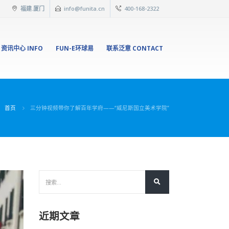
福建.厦门
info@funita.cn
400-168-2322
资讯中心 INFO
FUN-E环球易
联系泛意 CONTACT
首页
三分钟视频带你了解百年学府——“威尼斯国立美术学院”
近期文章