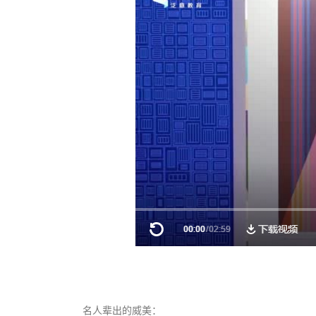
名人辈出的威美：