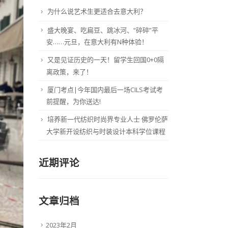
为什么说艺术生更适合去意大利？
盛大晚宴、吃扁豆、跳冰河、“碎碎”平
安……元旦，在意大利有N种体验！
又是见证历史的一天！留学生回国0+0隔
离政策，来了！
厦门考点|今年国内最后一场CILS考试考
前提醒，为你送达!
培养新一代纺织时尚界专业人士 佛罗伦萨
大学新开设纺织与时装设计本科学位课程
近期评论
文章归档
2023年2月