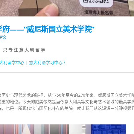
府——“威尼斯国立美术学院”
 评论
只 专 注 意 大 利 留 学
意大利留学中心 | 意大利语学习中心 \
历史与现代艺术的碰撞，从1750年至今的270年来，威尼斯国立美术学
轻重的地位。今天的威美依然是当今意大利高等文化与艺术领域的最高学
院，也是一所现代化与国际化并存的美院。就让我们从这短短三分钟视频