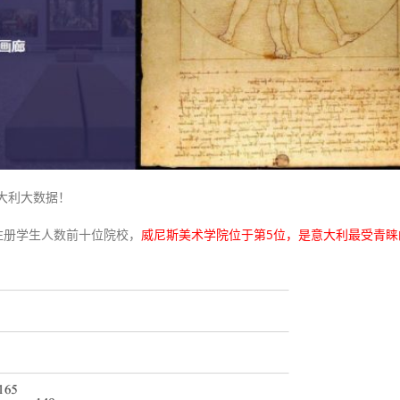
大利大数据！
预注册学生人数前十位院校，
威尼斯美术学院位于第5位，是意大利最受青睐