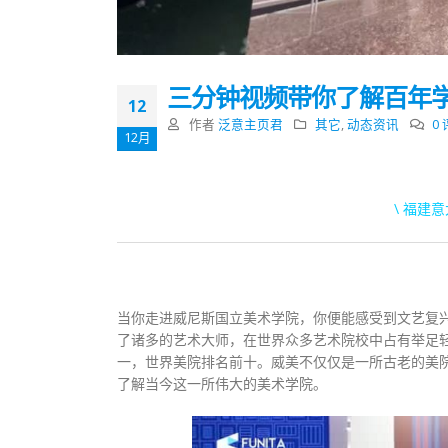
三分钟视频带你了解百年学
12
作者
泛意主页君
其它
,
动态资讯
0
12月
\ 福建
当你走进威尼斯国立美术学院，你便能感受到文艺复兴
了诸多的艺术大师，在世界众多艺术院校中占有举足
一，世界美院排名前十。威美不仅仅是一所古老的美
了解当今这一所伟大的美术学院。