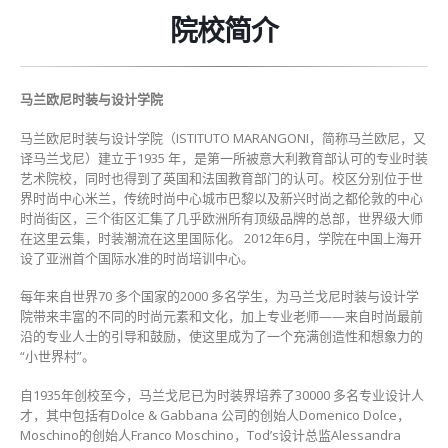
院校简介
马兰欧尼时装与设计学院
马兰欧尼时装与设计学院（ISTITUTO MARANGONI，简称马兰欧尼，又
译马兰戈尼）建立于1935 年，是第一所被意大利教育部认可的专业时装
艺术院校，同时也得到了英国和法国教育部门的认可。校区分别位于世
界时尚中心米兰，传统时尚中心城市巴黎以及新兴时尚之都伦敦的中心
时尚街区，三个街区汇集了几乎欧洲所有顶级品牌的总部，世界级大师
在这里云集，时装潮流在这里国际化。 2012年6月，学院在中国上海开
设了亚洲首个国际水准的时尚培训中心。
每年来自世界70 多个国家的2000 多名学生，为马兰戈尼时装与设计学
院带来丰富的不同的时尚元素和文化，加上专业老师——来自时尚最前
沿的专业人士的引导和鼓励，使这里成为了一个充满创造性和想象力的
“小世界村”。
自1935年创校至今，马兰戈尼已为时装界培养了30000 多名专业设计人
才，其中包括有Dolce & Gabbana 公司的创始人Domenico Dolce，
Moschino的创始人Franco Moschino，Tod’s设计总监Alessandra