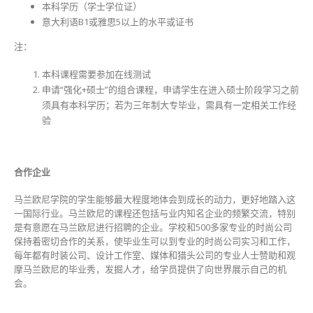
本科学历（学士学位证）
意大利语B1或雅思5以上的水平或证书
注：
本科课程需要参加在线测试
申请“强化+硕士”的组合课程，申请学生在进入硕士阶段学习之前
须具有本科学历；若为三年制大专毕业，需具有一定相关工作经
验
合作企业
马兰欧尼学院的学生能够最大程度地体会到成长的动力，更好地踏入这
一国际行业。马兰欧尼的课程还包括与业内知名企业的频繁交流，特别
是有意愿在马兰欧尼进行招聘的企业。学校和500多家专业的时尚公司
保持着密切合作的关系，使毕业生可以到专业的时尚公司实习和工作，
每年都有时装公司、设计工作室、媒体和猎头公司的专业人士赞助和观
摩马兰欧尼的毕业秀，发掘人才，给学员提供了向世界展示自己的机
会。