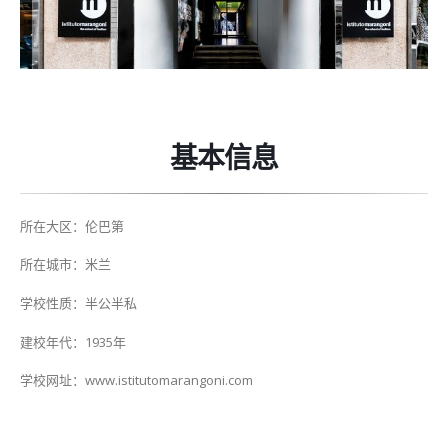
基本信息
所在大区：伦巴第
所在城市：米兰
学校性质：半公半私
建校年代：1935年
学校网址：www.istitutomarangoni.com