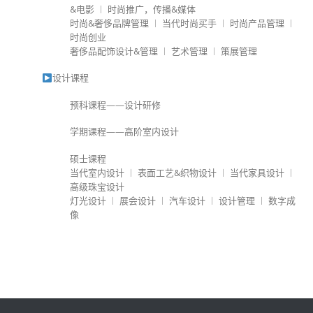
&电影 ︱ 时尚推广，传播&媒体
时尚&奢侈品牌管理 ︱ 当代时尚买手 ︱ 时尚产品管理 ︱
时尚创业
奢侈品配饰设计&管理 ︱ 艺术管理 ︱ 策展管理
设计课程
预科课程——设计研修
学期课程——高阶室内设计
硕士课程
当代室内设计 ︱ 表面工艺&织物设计 ︱ 当代家具设计 ︱
高级珠宝设计
灯光设计 ︱ 展会设计 ︱ 汽车设计 ︱ 设计管理 ︱ 数字成
像