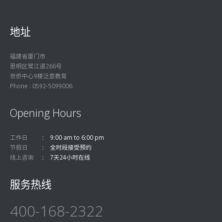
地址
福建省厦门市
思明区鹭江道266号
世侨中心9楼泛意教育
Phone : 0592-5099006
Opening Hours
工作日
9:00 am to 6:00 pm
节假日
全时段接受预约
线上咨询
7天24小时在线
服务热线
400-168-2322