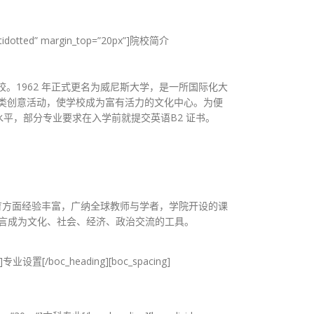
multidotted” margin_top=”20px”]院校简介
校。1962 年正式更名为威尼斯大学，是一所国际化大
织各类创意活动，使学校成为富有活力的文化中心。为便
平，部分专业要求在入学前就提交英语B2 证书。
言教育方面经验丰富，广纳全球教师与学者，学院开设的课
语言成为文化、社会、经济、政治交流的工具。
px”]专业设置[/boc_heading][boc_spacing]