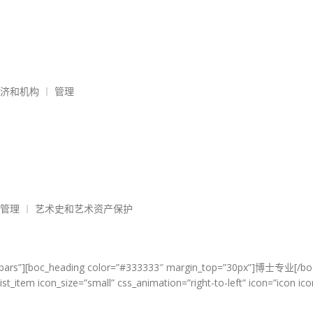
济和机构 ︱ 管理
管理 ︱ 艺术史和艺术资产保护
-bars”][boc_heading color=”#333333″ margin_top=”30px”]博士专业[/boc_
ist_item icon_size=”small” css_animation=”right-to-left” icon=”icon ic