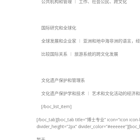
公共机构和管理 ︱ 工作、社会公民、跨文化
国际研究和全球化
全球发展和企业家 ︱ 亚洲和地中海非洲的语言，经
比较国际关系 ︱ 旅游系统的跨文化发展
文化遗产保护和管理系
文化遗产保护学和技术 ︱ 艺术和文化活动的经济和
[/boc_list_item]
[/boc_tab][boc_tab title=”博士专业” icon=”icon icon
divider_height=”2px” divider_color=”#eeeeee”][boc_l
暂无