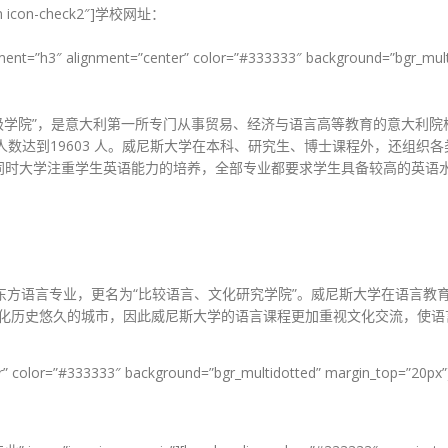
icon icon-check2″]学校网址：
lement=”h3″ alignment=”center” color=”#333333″ background=”bgr_
高级学院”，是意大利第一所专门从事贸易、经济与语言高等教育的意大利院
在校生人数达到19603 人。威尼斯大学在本科、研究生、博士课程外，还组
时大学注重学生英语能力的培养，全部专业都要求学生具备较高的英语水
起开设东方语言专业，更名为“比较语言、文化研究学院”。威尼斯大学在语
文化历史悠久的城市，因此威尼斯大学的语言课程更加重视文化交流，使
er” color=”#333333″ background=”bgr_multidotted” margin_top=”20