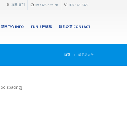
福建.厦门
info@funita.cn
400-168-2322
资讯中心 INFO
FUN-E环球易
联系泛意 CONTACT
首页
威尼斯大学
oc_spacing]