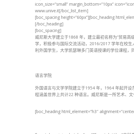
icon_size=”small” margin_bottom=”10px” icon=”
www.unive.it[/boc_list_item]
[boc_spacing height=”60px”][boc_heading html_e
[/boc_heading]
[boc_spacing]
威尼斯大学建立于1868 年，建立最初名称为“贸易
学，积极参与国际交流活动，2016/2017 学年
利外国学生，大学凯瑟琳多门英语授课的学位课程，同
语言学院
外国语言与文学学院建立于1954 年，1964 年
程涵盖世界上共计22 种语言。威尼斯是一所艺术、
[boc_heading html_element=”h3″ alignment=”cent