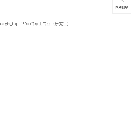
回到顶部
3333″ margin_top=”30px”]硕士专业（研究生）