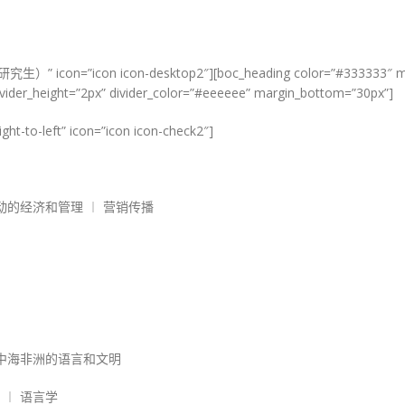
士专业（研究生）” icon=”icon icon-desktop2″][boc_heading color=”#33
divider_height=”2px” divider_color=”#eeeeee” margin_bottom=”30px”]
ight-to-left” icon=”icon icon-check2″]
动的经济和管理 ︱ 营销传播
地中海非洲的语言和文明
 ︱ 语言学