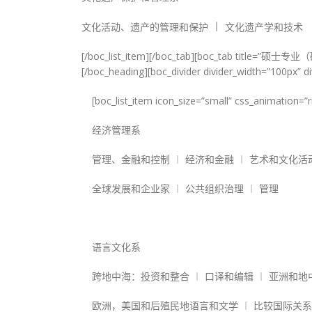
︱
文化活动、遗产的管理和保护
文化遗产学和技术
[/boc_list_item][/boc_tab][boc_tab title=”硕
[/boc_heading][boc_divider divider_width=”100px” 
[boc_list_item icon_size=”small” css_animation=”r
经济管理系
管理、金融和控制 ︱ 经济和金融 ︱ 艺术和文化活
全球发展和企业家 ︱ 公共组织治理 ︱ 管理
语言文化系
跨地中海：投资和整合 ︱ 口译和编辑 ︱ 亚洲和
欧洲，美国和后殖民地语言和文学 ︱ 比较国际关系