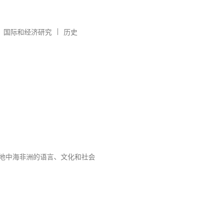
︱
、国际和经济研究
历史
地中海非洲的语言、文化和社会